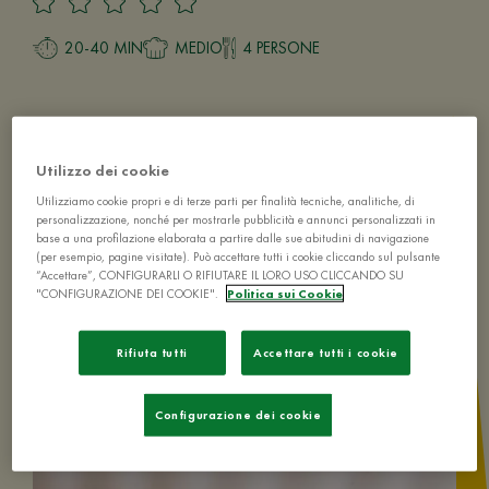
20-40 MIN
MEDIO
4 PERSONE
Utilizzo dei cookie
Utilizziamo cookie propri e di terze parti per finalità tecniche, analitiche, di
personalizzazione, nonché per mostrarle pubblicità e annunci personalizzati in
base a una profilazione elaborata a partire dalle sue abitudini di navigazione
(per esempio, pagine visitate). Può accettare tutti i cookie cliccando sul pulsante
“Accettare”, CONFIGURARLI O RIFIUTARE IL LORO USO CLICCANDO SU
"CONFIGURAZIONE DEI COOKIE".
Politica sui Cookie
Rifiuta tutti
Accettare tutti i cookie
Configurazione dei cookie