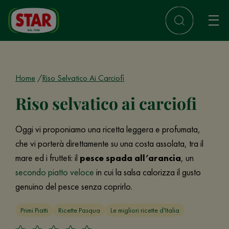
Home
Riso Selvatico Ai Carciofi
Riso selvatico ai carciofi
Oggi vi proponiamo una ricetta leggera e profumata,
che vi porterà direttamente su una costa assolata, tra il
mare ed i frutteti: il
pesce spada all’arancia
, un
secondo piatto veloce
in cui la salsa calorizza il gusto
genuino del pesce senza coprirlo.
Primi Piatti
Ricette Pasqua
Le migliori ricette d'Italia