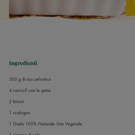
Ingredienti
300 g di riso selvatico
4 carciofi con le spine
2 limoni
1 scalogno
1 Dado 100% Naturale Star Vegetale
1 pizzico di sale