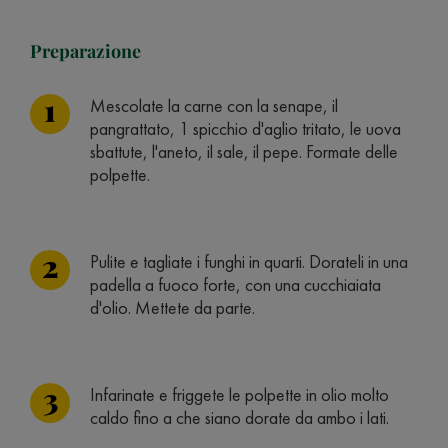
Preparazione
Mescolate la carne con la senape, il
pangrattato, 1 spicchio d'aglio tritato, le uova
sbattute, l'aneto, il sale, il pepe. Formate delle
polpette.
Pulite e tagliate i funghi in quarti. Dorateli in una
padella a fuoco forte, con una cucchiaiata
d'olio. Mettete da parte.
Infarinate e friggete le polpette in olio molto
caldo fino a che siano dorate da ambo i lati.