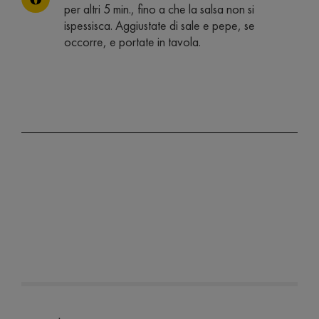
per altri 5 min., fino a che la salsa non si
ispessisca. Aggiustate di sale e pepe, se
occorre, e portate in tavola.