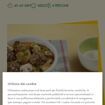
40-60 MIN
MEDIO
4 PERSONE
Utilizzo dei cookie
Utilizziamo cookie propri e di terze parti per finalità tecniche, analitiche, di
personalizzazione, nonché per mostrarle pubblicità e annunci personalizzati in
base a una profilazione elaborata a partire dalle sue abitudini di navigazione
(per esempio, pagine visitate). Può accettare tutti i cookie cliccando sul pulsante