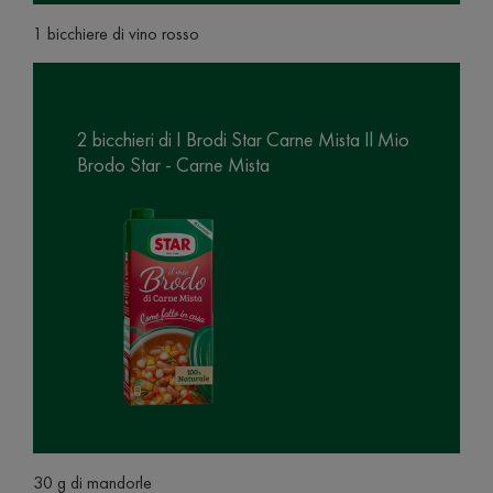
1 bicchiere di vino rosso
2 bicchieri di I Brodi Star Carne Mista Il Mio
Brodo Star - Carne Mista
30 g di mandorle