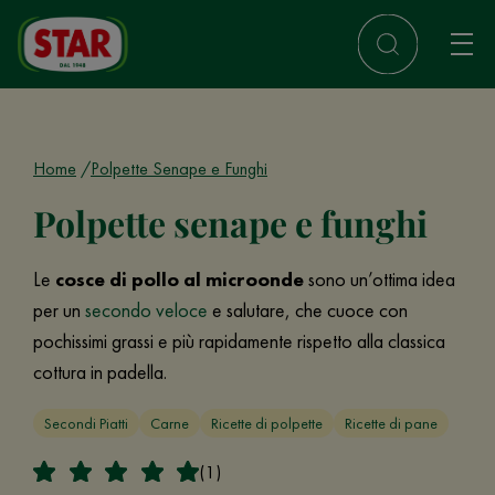
Home
Polpette Senape e Funghi
Polpette senape e funghi
Le
cosce di pollo al microonde
sono un’ottima idea
per un
secondo veloce
e salutare, che cuoce con
pochissimi grassi e più rapidamente rispetto alla classica
cottura in padella.
Secondi Piatti
Carne
Ricette di polpette
Ricette di pane
(1)