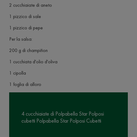
2 cucchiaiate di aneto
1 pizzico di sale
1 pizzico di pepe
Per la salsa:
200 g di champiñon
1 cucchiata d'olio d'oliva
1 cipolla
1 foglia di alloro
4 cucchiaiate di Polpabella Star Polposi
cubetti Polpabella Star Polposi Cubetti