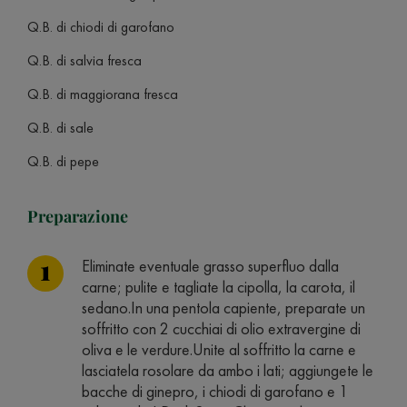
Q.B. di chiodi di garofano
Q.B. di salvia fresca
Q.B. di maggiorana fresca
Q.B. di sale
Q.B. di pepe
Preparazione
Eliminate eventuale grasso superfluo dalla
carne; pulite e tagliate la cipolla, la carota, il
sedano.In una pentola capiente, preparate un
soffritto con 2 cucchiai di olio extravergine di
oliva e le verdure.Unite al soffritto la carne e
lasciatela rosolare da ambo i lati; aggiungete le
bacche di ginepro, i chiodi di garofano e 1