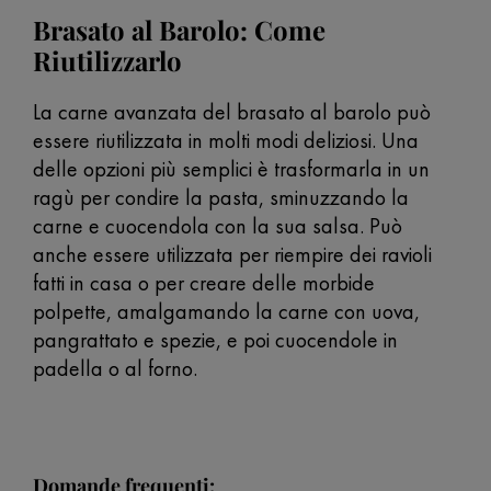
Brasato al Barolo: Come
Riutilizzarlo
La carne avanzata del brasato al barolo può
essere riutilizzata in molti modi deliziosi. Una
delle opzioni più semplici è trasformarla in un
ragù per condire la pasta, sminuzzando la
carne e cuocendola con la sua salsa. Può
anche essere utilizzata per riempire dei ravioli
fatti in casa o per creare delle morbide
polpette, amalgamando la carne con uova,
pangrattato e spezie, e poi cuocendole in
padella o al forno.
Domande frequenti: