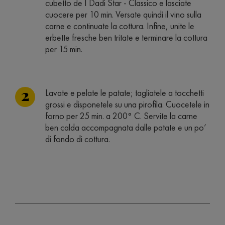
cubetto de I Dadi Star - Classico e lasciate
cuocere per 10 min. Versate quindi il vino sulla
carne e continuate la cottura. Infine, unite le
erbette fresche ben tritate e terminare la cottura
per 15 min.
Lavate e pelate le patate; tagliatele a tocchetti
grossi e disponetele su una pirofila. Cuocetele in
forno per 25 min. a 200° C. Servite la carne
ben calda accompagnata dalle patate e un po’
di fondo di cottura.