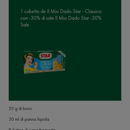
1 cubetto de Il Mio Dado Star - Classico
con -30% di sale Il Mio Dado Star -30%
Sale
20 g di burro
50 ml di panna liquida
8 fettine di pane baguette