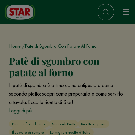
Home
Patè di Sgombro Con Patate Al Forno
Patè di sgombro con
patate al forno
Il patè di sgombro è ottimo come antipasto o come
secondo piatto: scopri come prepararlo e come servirlo
a tavola. Ecco la ricetta di Star!
Leggi di più...
Pesce e frutti di mare
Secondi Piatti
Ricette di pane
Il sapore di sempre
Le migliori ricette d'Italia