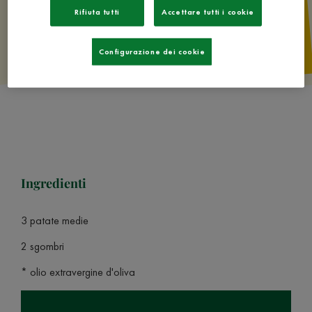
Rifiuta tutti
Accettare tutti i cookie
Configurazione dei cookie
Ingredienti
3 patate medie
2 sgombri
* olio extravergine d'oliva