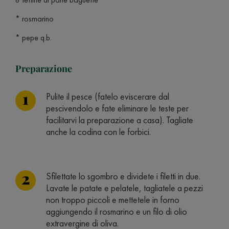
* rosmarino
* pepe q.b.
Preparazione
Pulite il pesce (fatelo eviscerare dal
pescivendolo e fate eliminare le teste per
facilitarvi la preparazione a casa). Tagliate
anche la codina con le forbici.
Sfilettate lo sgombro e dividete i filetti in due.
Lavate le patate e pelatele, tagliatele a pezzi
non troppo piccoli e mettetele in forno
aggiungendo il rosmarino e un filo di olio
extravergine di oliva.