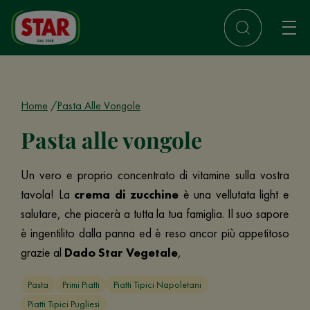
Home
Pasta Alle Vongole
Pasta alle vongole
Un vero e proprio concentrato di vitamine sulla vostra
tavola! La
crema di zucchine
è una vellutata light e
salutare, che piacerà a tutta la tua famiglia. Il suo sapore
è ingentilito dalla panna ed è reso ancor più appetitoso
grazie al
Dado Star Vegetale
,
Pasta
Primi Piatti
Piatti Tipici Napoletani
Piatti Tipici Pugliesi