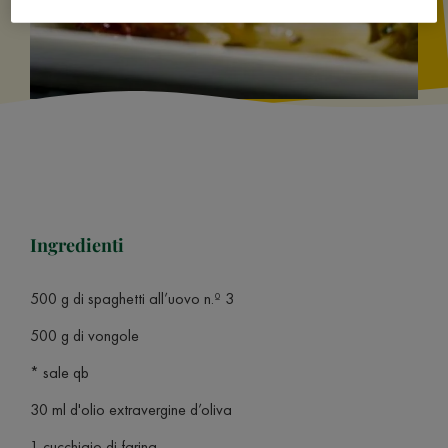
Ingredienti
500 g di spaghetti all’uovo n.º 3
500 g di vongole
* sale qb
30 ml d'olio extravergine d’oliva
1 cucchiaio di farina