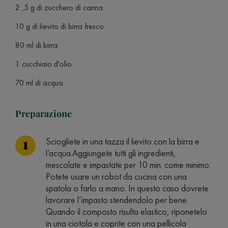
2 ,5 g di zucchero di canna
10 g di lievito di birra fresco
80 ml di birra
1 cucchiaio d'olio
70 ml di acqua
Preparazione
Sciogliete in una tazza il lievito con la birra e
l’acqua.Aggiungete tutti gli ingredienti,
mescolate e impastate per 10 min. come minimo.
Potete usare un robot da cucina con una
spatola o farlo a mano. In questo caso dovrete
lavorare l’impasto stendendolo per bene.
Quando il composto risulta elastico, riponetelo
in una ciotola e coprite con una pellicola