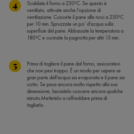
Scaldate il forno a 230ºC. Se questo è
ventilato, attivate anche l’opzione di
ventilazione. Cuocete il pane alle noci a 230ºC
per 10 min. Spruzzate un po’ d’acqua sulla
superficie del pane. Abbassate la temperatura a
180ºC e cucinate la pagnotta per altri 15 min.
Prima di togliere il pane dal forno, assicuratevi
che non pesi troppo. È un modo per sapere se
gran parte dell’acqua sia evaporata e il pane sia
cotto. Se pesa ancora molto rispetto alla sua
dimensione, lasciatelo cuocere ancora qualche
minuto.Mettetelo a raffreddare prima di
tagliarlo.