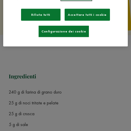
Rifiuta tutti
Accettare tutti i cookie
Configurazione dei cookie
Ingredienti
240 g di farina di grano duro
25 g di noci tritate e pelate
25 g di crusca
5 g di sale