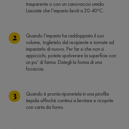
trasparente o con un canovaccio umido.
Lasciate che l’impasto lieviti a 20-40ºC.
Quando l’impasto ha raddoppiato il suo
volume, toglietelo dal recipiente e tornate ad
impastarlo di nuovo. Per far si che non si
appiccichi, potete spolverare la superficie con
un po’ di farina. Dategli la forma di una
focaccia.
Quando è pronta riponetela in una pirofila
tiepida affinché continui a lievitare e ricoprite
con carta da forno.