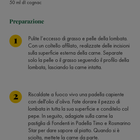
50 ml dI cognac
Preparazione
Pulite l’eccesso di grasso e pelle della lombata.
Con un coltello affilato, realizzate delle incisioni
sulla superficie esterna della carne. Separate
solo la pelle o il grasso seguendo il profilo della
lombata, lasciando la carne intatta.
Riscaldate a fuoco vivo una padella capiente
con dell'olio d’oliva. Fate dorare il pezzo di
lombata in tutta la sua superficie e conditelo col
pepe. In seguito, adagiate sulla carne la
pastiglia di Fondenti in Padella Timo e Rosmarino
Star per dare sapore al piatto. Quando si è
sciolta, mettete la carne da parte.