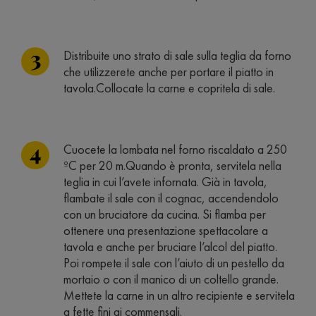
Distribuite uno strato di sale sulla teglia da forno
che utilizzerete anche per portare il piatto in
tavola.Collocate la carne e copritela di sale.
Cuocete la lombata nel forno riscaldato a 250
ºC per 20 m.Quando è pronta, servitela nella
teglia in cui l’avete infornata. Già in tavola,
flambate il sale con il cognac, accendendolo
con un bruciatore da cucina. Si flamba per
ottenere una presentazione spettacolare a
tavola e anche per bruciare l’alcol del piatto.
Poi rompete il sale con l’aiuto di un pestello da
mortaio o con il manico di un coltello grande.
Mettete la carne in un altro recipiente e servitela
a fette fini ai commensali.