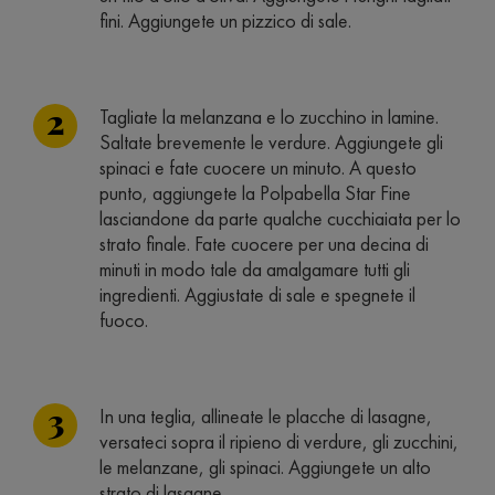
fini. Aggiungete un pizzico di sale.
Tagliate la melanzana e lo zucchino in lamine.
Saltate brevemente le verdure. Aggiungete gli
spinaci e fate cuocere un minuto. A questo
punto, aggiungete la Polpabella Star Fine
lasciandone da parte qualche cucchiaiata per lo
strato finale. Fate cuocere per una decina di
minuti in modo tale da amalgamare tutti gli
ingredienti. Aggiustate di sale e spegnete il
fuoco.
In una teglia, allineate le placche di lasagne,
versateci sopra il ripieno di verdure, gli zucchini,
le melanzane, gli spinaci. Aggiungete un alto
strato di lasagne.