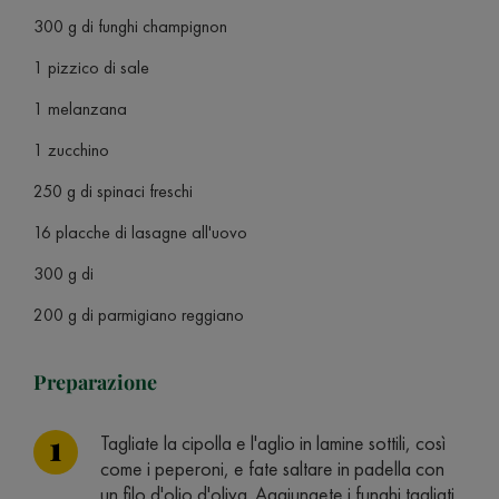
300 g di funghi champignon
1 pizzico di sale
1 melanzana
1 zucchino
250 g di spinaci freschi
16 placche di lasagne all'uovo
300 g di
200 g di parmigiano reggiano
Preparazione
Tagliate la cipolla e l'aglio in lamine sottili, così
come i peperoni, e fate saltare in padella con
un filo d'olio d'oliva. Aggiungete i funghi tagliati