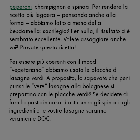
peperoni
, champignon e spinaci. Per rendere la
ricetta più leggera – pensando anche alla
forma – abbiamo fatto a meno della
besciamella: sacrilegio? Per nulla, il risultato ci è
sembrato eccellente. Volete assaggiare anche
voi? Provate questa ricetta!
Per essere più coerenti con il mood
“vegetariano” abbiamo usato le placche di
lasagne verdi. A proposito, lo sapevate che per i
puristi le “vere” lasagne alla bolognese si
preparano con le placche verdi? Se decidete di
fare la pasta in casa, basta unire gli spinaci agli
ingredienti e le vostre lasagne saranno
veramente DOC.