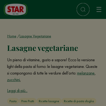
Home
Lasagne Vegetariane
Lasagne vegetariane
Un pieno di vitamine, gusto e sapore! Ecco la versione
light della pasta al forno: le lasagne vegetariane. Queste
si compongono di tutte le verdure dell’orto:
melanzane
,
zucchini
,
Leggi di più...
Pasta
Primi Piatti
Ricette lasagne
Ricette di pasta sfoglia