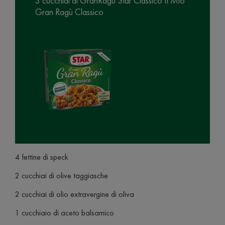
3 cucchiai di GranRagù Star Classico Il Mio
Gran Ragù Classico
4 fettine di speck
2 cucchiai di olive taggiasche
2 cucchiai di olio extravergine di oliva
1 cucchiaio di aceto balsamico