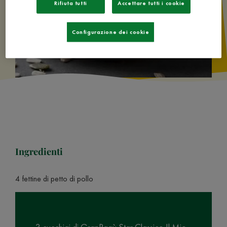
Rifiuta tutti
Accettare tutti i cookie
Configurazione dei cookie
Ingredienti
4 fettine di petto di pollo