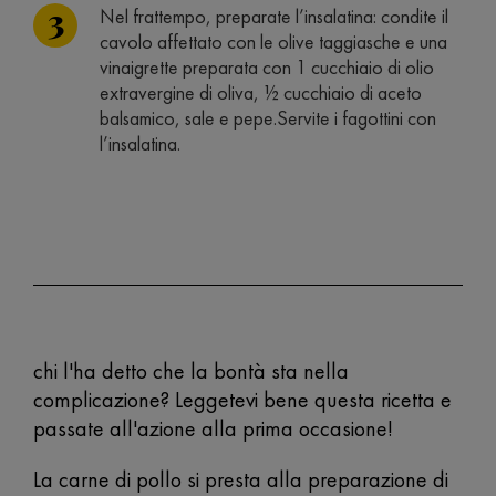
Nel frattempo, preparate l’insalatina: condite il
cavolo affettato con le olive taggiasche e una
vinaigrette preparata con 1 cucchiaio di olio
extravergine di oliva, ½ cucchiaio di aceto
balsamico, sale e pepe.Servite i fagottini con
l’insalatina.
chi l'ha detto che la bontà sta nella
complicazione? Leggetevi bene questa ricetta e
passate all'azione alla prima occasione!
La carne di pollo si presta alla preparazione di