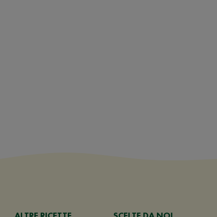
ALTRE RICETTE
SCELTE DA NOI