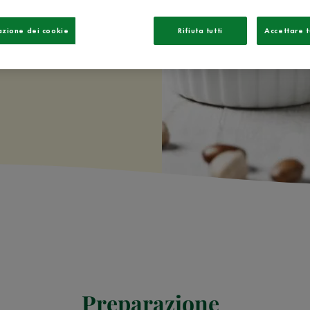
rincipale,
azione dei cookie
Rifiuta tutti
Accettare t
Preparazione