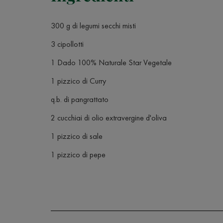
300 g di legumi secchi misti
3 cipollotti
1 Dado 100% Naturale Star Vegetale
1 pizzico di Curry
q.b. di pangrattato
2 cucchiai di olio extravergine d'oliva
1 pizzico di sale
1 pizzico di pepe