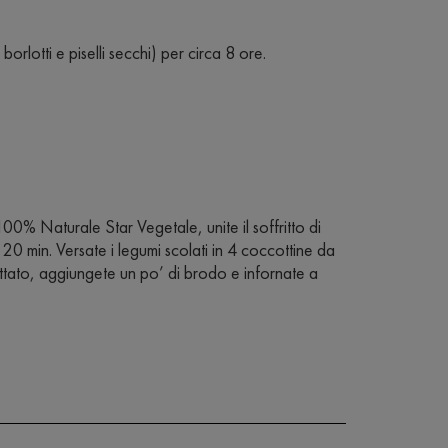
 borlotti e piselli secchi) per circa 8 ore.
0% Naturale Star Vegetale, unite il soffritto di
i 20 min. Versate i legumi scolati in 4 coccottine da
ttato, aggiungete un po’ di brodo e infornate a