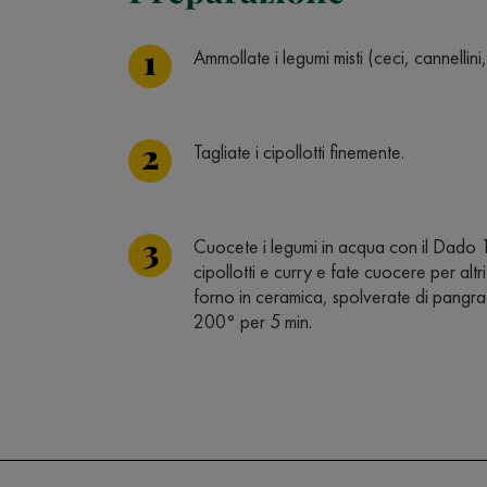
Ammollate i legumi misti (ceci, cannellini,
Tagliate i cipollotti finemente.
Cuocete i legumi in acqua con il Dado 10
cipollotti e curry e fate cuocere per altr
forno in ceramica, spolverate di pangra
200° per 5 min.