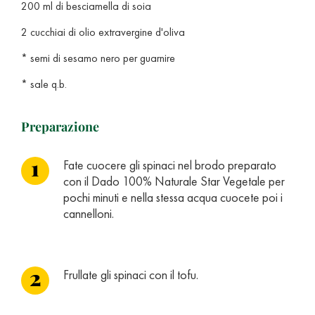
200 ml di besciamella di soia
2 cucchiai di olio extravergine d'oliva
* semi di sesamo nero per guarnire
* sale q.b.
Preparazione
Fate cuocere gli spinaci nel brodo preparato
con il Dado 100% Naturale Star Vegetale per
pochi minuti e nella stessa acqua cuocete poi i
cannelloni.
Frullate gli spinaci con il tofu.