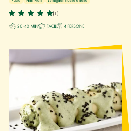
Pasta
Primi Piatti
Le migliori ricette d'Italia
(1)
20-40 MIN
FACILE
4 PERSONE