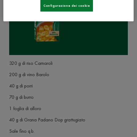
Configurazione dei cookie
320 g di riso Carnaroli
200 g di vino Barolo
40 g di porri
70 g di burro
1 foglia di alloro
40 g di Grana Padano Dop grattugiato
Sale fino q.b.