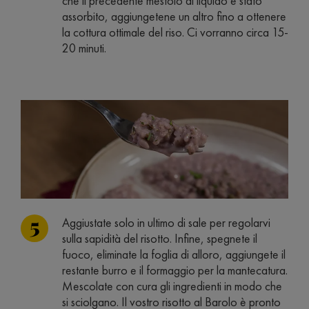
che il precedente mestolo di liquido è stato
assorbito, aggiungetene un altro fino a ottenere
la cottura ottimale del riso. Ci vorranno circa 15-
20 minuti.
Aggiustate solo in ultimo di sale per regolarvi
sulla sapidità del risotto. Infine, spegnete il
fuoco, eliminate la foglia di alloro, aggiungete il
restante burro e il formaggio per la mantecatura.
Mescolate con cura gli ingredienti in modo che
si sciolgano. Il vostro risotto al Barolo è pronto