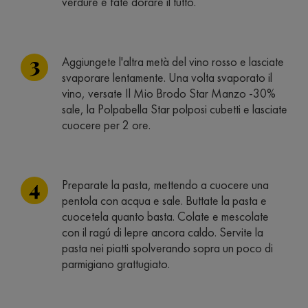
verdure e fate dorare il tutto.
Aggiungete l'altra metà del vino rosso e lasciate
svaporare lentamente. Una volta svaporato il
vino, versate Il Mio Brodo Star Manzo -30%
sale, la Polpabella Star polposi cubetti e lasciate
cuocere per 2 ore.
Preparate la pasta, mettendo a cuocere una
pentola con acqua e sale. Buttate la pasta e
cuocetela quanto basta. Colate e mescolate
con il ragú di lepre ancora caldo. Servite la
pasta nei piatti spolverando sopra un poco di
parmigiano grattugiato.