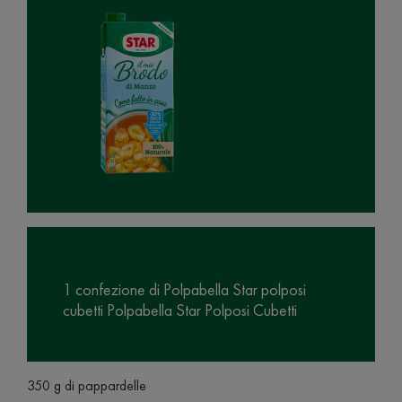
1 confezione di Polpabella Star polposi
cubetti Polpabella Star Polposi Cubetti
350 g di pappardelle