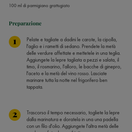
100 ml di parmigiano grattugiato
Preparazione
Pelate e tagliate a dadini le carote, la cipolla,
l'aglio e i rametti di sedano. Prendete la metà
delle verdure affettate e mettetele in una teglia.
Aggiungete la lepre tagliata a pezzi e salata, il
timo, il rosmarino, l'alloro, le bacche di ginepro,
l'aceto e la metà del vino rosso. Lasciate
marinare tutta la notte nel frigorifero ben
tappata.
Trascorso il tempo necessario, togliete la lepre
dalla marinatura e doratela in una una padella
con un filo d'olio. Aggiungete l'altra metà delle