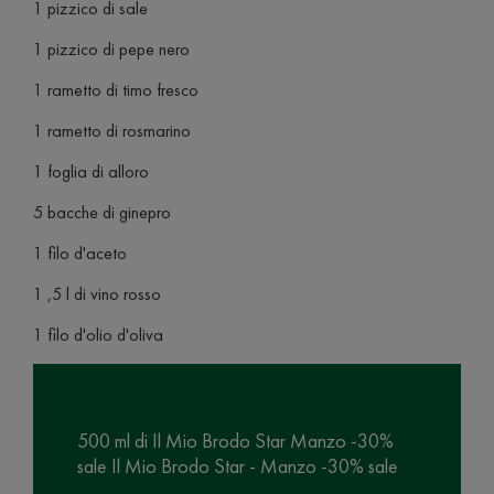
1 pizzico di sale
1 pizzico di pepe nero
1 rametto di timo fresco
1 rametto di rosmarino
1 foglia di alloro
5 bacche di ginepro
1 filo d'aceto
1 ,5 l di vino rosso
1 filo d'olio d'oliva
500 ml di Il Mio Brodo Star Manzo -30%
sale Il Mio Brodo Star - Manzo -30% sale