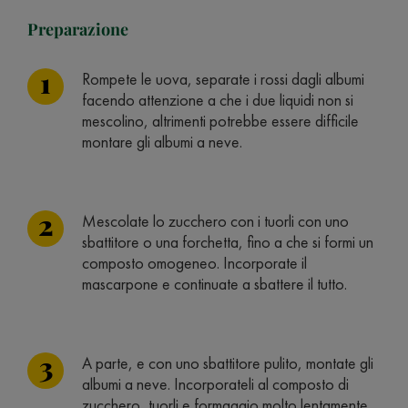
Preparazione
Rompete le uova, separate i rossi dagli albumi
facendo attenzione a che i due liquidi non si
mescolino, altrimenti potrebbe essere difficile
montare gli albumi a neve.
Mescolate lo zucchero con i tuorli con uno
sbattitore o una forchetta, fino a che si formi un
composto omogeneo. Incorporate il
mascarpone e continuate a sbattere il tutto.
A parte, e con uno sbattitore pulito, montate gli
albumi a neve. Incorporateli al composto di
zucchero, tuorli e formaggio molto lentamente.