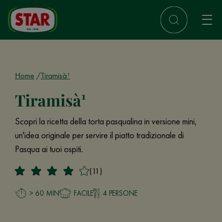
Home
Tiramisà¹
Tiramisà¹
Scopri la ricetta della torta pasqualina in versione mini,
un'idea originale per servire il piatto tradizionale di
Pasqua ai tuoi ospiti.
(11)
> 60 MIN
FACILE
4 PERSONE