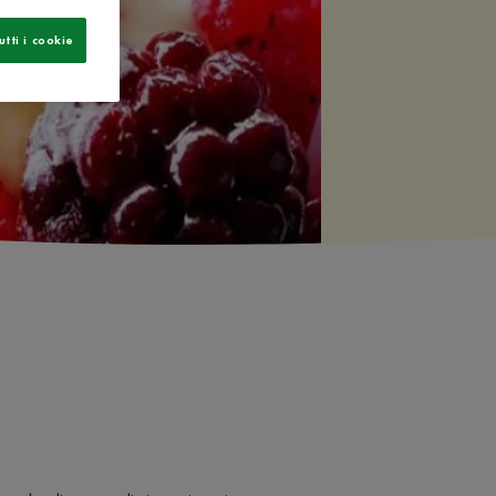
utti i cookie