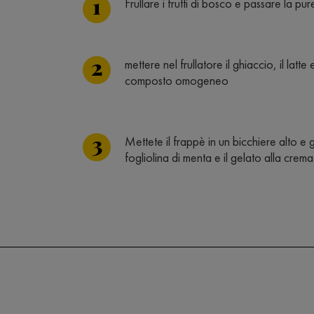
Frullare i frutti di bosco e passare la pur
mettere nel frullatore il ghiaccio, il latte
composto omogeneo
Mettete il frappè in un bicchiere alto e g
fogliolina di menta e il gelato alla crema