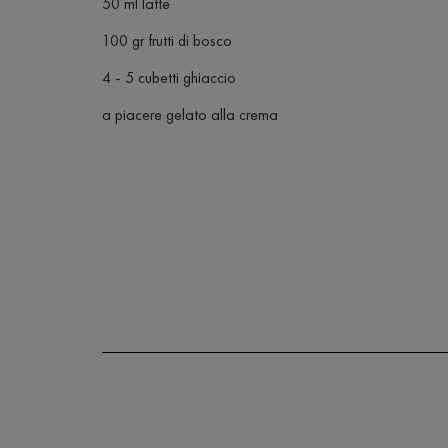
50 ml latte
100 gr frutti di bosco
4 - 5 cubetti ghiaccio
a piacere gelato alla crema