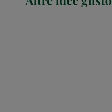
Altre idee gusto