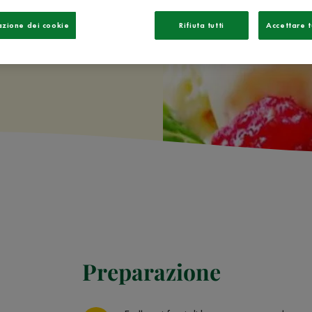
azione dei cookie
Rifiuta tutti
Accettare t
Preparazione