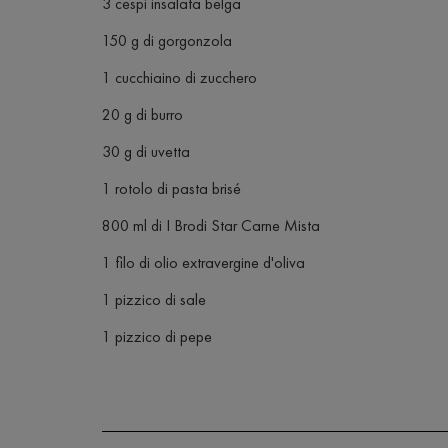
3 cespi insalata belga
150 g di gorgonzola
1 cucchiaino di zucchero
20 g di burro
30 g di uvetta
1 rotolo di pasta brisé
800 ml di I Brodi Star Carne Mista
1 filo di olio extravergine d'oliva
1 pizzico di sale
1 pizzico di pepe