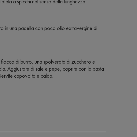
iatela a spicchi nel senso della lunghezza.
o in una padella con poco olio extravergine di
e fiocco di burro, una spolverata di zucchero e
zola. Aggiustate di sale e pepe, coprite con la pasta
Servite capovolta e calda.