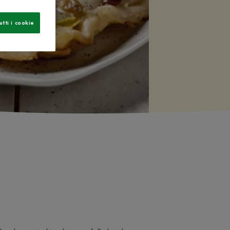
utti i cookie