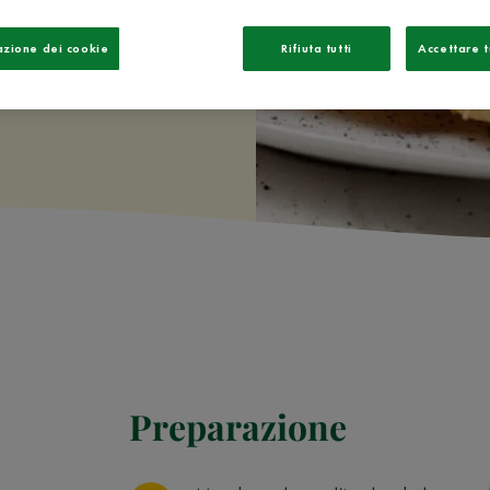
azione dei cookie
Rifiuta tutti
Accettare t
Preparazione