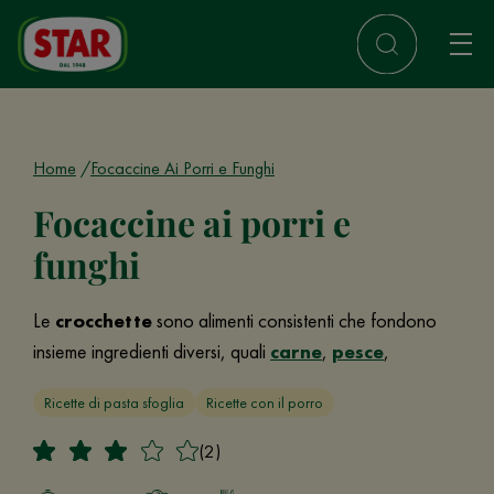
Home
Focaccine Ai Porri e Funghi
Focaccine ai porri e
funghi
Le
crocchette
sono alimenti consistenti che fondono
insieme ingredienti diversi, quali
carne
,
pesce
,
Ricette di pasta sfoglia
Ricette con il porro
(2)