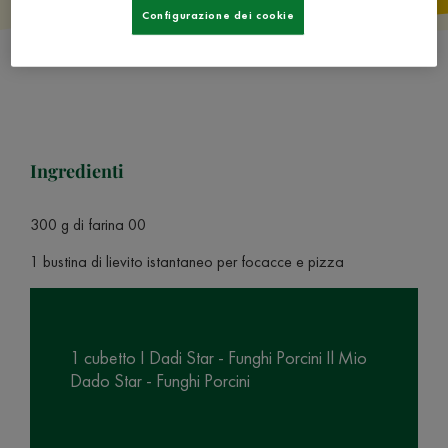
Configurazione dei cookie
Ingredienti
300 g di farina 00
1 bustina di lievito istantaneo per focacce e pizza
1 cubetto I Dadi Star - Funghi Porcini Il Mio
Dado Star - Funghi Porcini