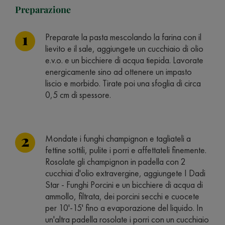
Preparazione
Preparate la pasta mescolando la farina con il
lievito e il sale, aggiungete un cucchiaio di olio
e.v.o. e un bicchiere di acqua tiepida. Lavorate
energicamente sino ad ottenere un impasto
liscio e morbido. Tirate poi una sfoglia di circa
0,5 cm di spessore.
Mondate i funghi champignon e tagliateli a
fettine sottili, pulite i porri e affettateli finemente.
Rosolate gli champignon in padella con 2
cucchiai d'olio extravergine, aggiungete I Dadi
Star - Funghi Porcini e un bicchiere di acqua di
ammollo, filtrata, dei porcini secchi e cuocete
per 10'-15' fino a evaporazione del liquido. In
un'altra padella rosolate i porri con un cucchiaio