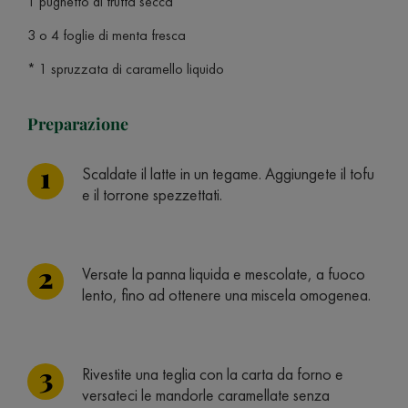
1 pugnetto di frutta secca
3 o 4 foglie di menta fresca
* 1 spruzzata di caramello liquido
Preparazione
Scaldate il latte in un tegame. Aggiungete il tofu
e il torrone spezzettati.
Versate la panna liquida e mescolate, a fuoco
lento, fino ad ottenere una miscela omogenea.
Rivestite una teglia con la carta da forno e
versateci le mandorle caramellate senza