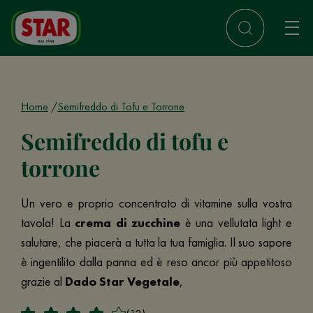
Home
Semifreddo di Tofu e Torrone
Semifreddo di tofu e
torrone
Un vero e proprio concentrato di vitamine sulla vostra
tavola! La
crema di zucchine
è una vellutata light e
salutare, che piacerà a tutta la tua famiglia. Il suo sapore
è ingentilito dalla panna ed è reso ancor più appetitoso
grazie al
Dado Star Vegetale
,