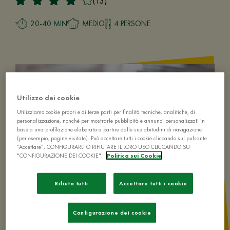
(13)
20-40 MIN
MEDIO
4 PERSONE
Utilizzo dei cookie
Utilizziamo cookie propri e di terze parti per finalità tecniche, analitiche, di
personalizzazione, nonché per mostrarle pubblicità e annunci personalizzati in
base a una profilazione elaborata a partire dalle sue abitudini di navigazione
(per esempio, pagine visitate). Può accettare tutti i cookie cliccando sul pulsante
“Accettare”, CONFIGURARLI O RIFIUTARE IL LORO USO CLICCANDO SU
"CONFIGURAZIONE DEI COOKIE".
Politica sui Cookie
Rifiuta tutti
Accettare tutti i cookie
Configurazione dei cookie