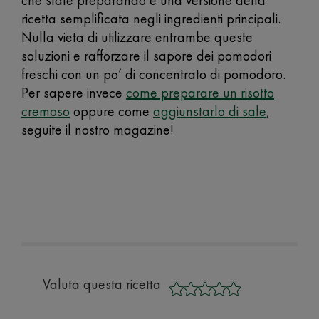
che state preparando è una versione della
ricetta semplificata negli ingredienti principali.
Nulla vieta di utilizzare entrambe queste
soluzioni e rafforzare il sapore dei pomodori
freschi con un po’ di concentrato di pomodoro.
Per sapere invece
come preparare un risotto
cremoso
oppure come
aggiunstarlo di sale
,
seguite il nostro magazine!
Valuta questa ricetta