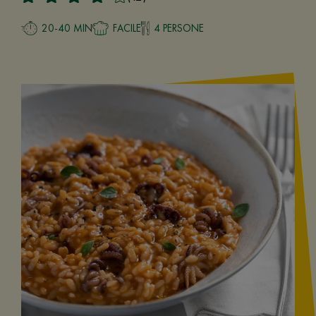
20-40 MIN
FACILE
4 PERSONE