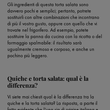
Gli ingredienti di questa torta salata sono
davvero pochi e semplici; pertanto, potrete
sostituirli con altre combinazioni che incontrano
di più il vostro gusto, oppure con quello che vi
trovate nel frigorifero. Ad esempio, potete
sostituire la panna da cucina con la ricotta o del
formaggio spalmabile: il risultato sarà
ugualmente cremoso e corposo, e anche un
pochino più leggero.
Quiche e torta salata: qual è la
differenza?
Vi siete mai chiesti qual è la differenza tra la
quiche e la torta salata? La risposta, a parte il
fatto evidente che l'una sia di origine italiana e