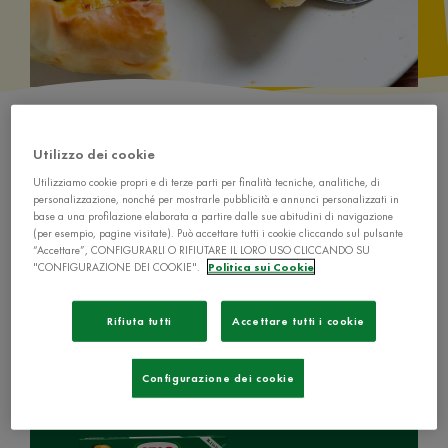
Utilizzo dei cookie
Utilizziamo cookie propri e di terze parti per finalità tecniche, analitiche, di
personalizzazione, nonché per mostrarle pubblicità e annunci personalizzati in
base a una profilazione elaborata a partire dalle sue abitudini di navigazione
Ingredienti
(per esempio, pagine visitate). Può accettare tutti i cookie cliccando sul pulsante
“Accettare”, CONFIGURARLI O RIFIUTARE IL LORO USO CLICCANDO SU
"CONFIGURAZIONE DEI COOKIE".
Politica sui Cookie
Rifiuta tutti
Accettare tutti i cookie
1 cubetto de Il Mio Dado Star - Vegetale
Configurazione dei cookie