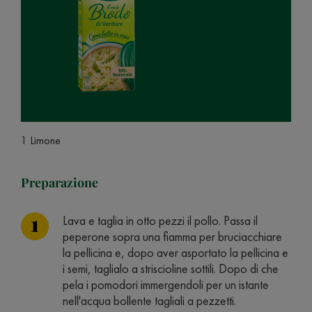
1 Limone
Preparazione
Lava e taglia in otto pezzi il pollo. Passa il
peperone sopra una fiamma per bruciacchiare
la pellicina e, dopo aver asportato la pellicina e
i semi, taglialo a striscioline sottili. Dopo di che
pela i pomodori immergendoli per un istante
nell'acqua bollente tagliali a pezzetti.