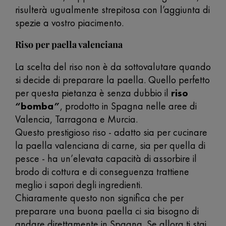
risulterà ugualmente strepitosa con l’aggiunta di
spezie a vostro piacimento.
Riso per paella valenciana
La scelta del riso non è da sottovalutare quando
si decide di preparare la paella. Quello perfetto
per questa pietanza è senza dubbio il
riso
“bomba”
, prodotto in Spagna nelle aree di
Valencia, Tarragona e Murcia.
Questo prestigioso riso - adatto sia per cucinare
la paella valenciana di carne, sia per quella di
pesce - ha un’elevata capacità di assorbire il
brodo di cottura e di conseguenza trattiene
meglio i sapori degli ingredienti.
Chiaramente questo non significa che per
preparare una buona paella ci sia bisogno di
andare direttamente in Spagna. Se allora ti stai