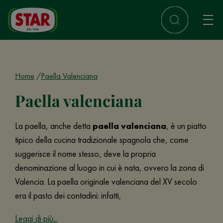
Home
Paella Valenciana
Paella valenciana
La paella, anche detta
paella valenciana
, è un piatto
tipico della cucina tradizionale spagnola che, come
suggerisce il nome stesso, deve la propria
denominazione al luogo in cui è nata, ovvero la zona di
Valencia. La paella originale valenciana del XV secolo
era il pasto dei contadini: infatti,
Leggi di più...