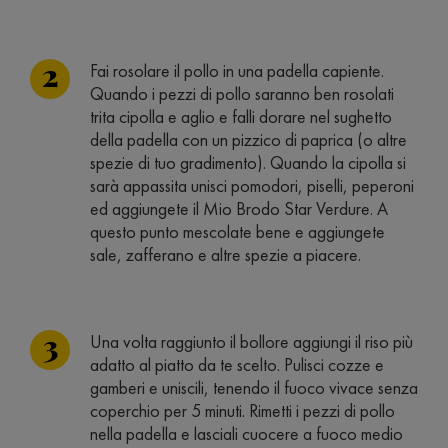
Fai rosolare il pollo in una padella capiente.
Quando i pezzi di pollo saranno ben rosolati
trita cipolla e aglio e falli dorare nel sughetto
della padella con un pizzico di paprica (o altre
spezie di tuo gradimento). Quando la cipolla si
sarà appassita unisci pomodori, piselli, peperoni
ed aggiungete il Mio Brodo Star Verdure. A
questo punto mescolate bene e aggiungete
sale, zafferano e altre spezie a piacere.
Una volta raggiunto il bollore aggiungi il riso più
adatto al piatto da te scelto. Pulisci cozze e
gamberi e uniscili, tenendo il fuoco vivace senza
coperchio per 5 minuti. Rimetti i pezzi di pollo
nella padella e lasciali cuocere a fuoco medio