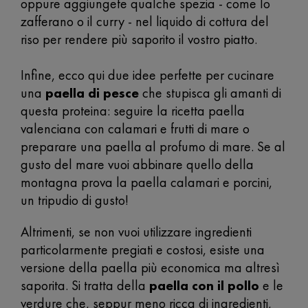
oppure aggiungete qualche spezia - come lo
zafferano o il curry - nel liquido di cottura del
riso per rendere più saporito il vostro piatto.
Infine, ecco qui due idee perfette per cucinare
una
paella di pesce
che stupisca gli amanti di
questa proteina: seguire la ricetta paella
valenciana con calamari e frutti di mare o
preparare una paella al profumo di mare. Se al
gusto del mare vuoi abbinare quello della
montagna prova la paella calamari e porcini,
un tripudio di gusto!
Altrimenti, se non vuoi utilizzare ingredienti
particolarmente pregiati e costosi, esiste una
versione della paella più economica ma altresì
saporita. Si tratta della
paella con il pollo
e le
verdure che, seppur meno ricca di ingredienti,