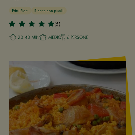
Primi Piatti
Ricette con piselli
(5)
20-40 MIN
MEDIO
6 PERSONE