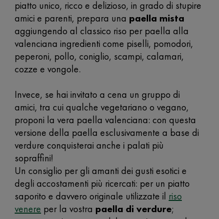
piatto unico, ricco e delizioso, in grado di stupire
amici e parenti, prepara una
paella mista
aggiungendo al classico riso per paella alla
valenciana ingredienti come piselli, pomodori,
peperoni, pollo, coniglio, scampi, calamari,
cozze e vongole.
Invece, se hai invitato a cena un gruppo di
amici, tra cui qualche vegetariano o vegano,
proponi la vera paella valenciana: con questa
versione della paella esclusivamente a base di
verdure conquisterai anche i palati più
sopraffini!
Un consiglio per gli amanti dei gusti esotici e
degli accostamenti più ricercati: per un piatto
saporito e davvero originale utilizzate il
riso
venere
per la vostra
paella di verdure
;