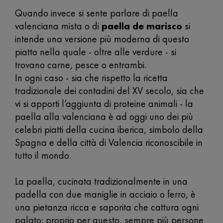
Quando invece si sente parlare di paella
valenciana mista o di
paella de marisco
si
intende una versione più moderna di questo
piatto nella quale - oltre alle verdure - si
trovano carne, pesce o entrambi.
In ogni caso - sia che rispetto la ricetta
tradizionale dei contadini del XV secolo, sia che
vi si apporti l’aggiunta di proteine animali - la
paella alla valenciana è ad oggi uno dei più
celebri piatti della cucina iberica, simbolo della
Spagna e della città di Valencia riconoscibile in
tutto il mondo.
La paella, cucinata tradizionalmente in una
padella con due maniglie in acciaio o ferro, è
una pietanza ricca e saporita che cattura ogni
palato: proprio per questo, sempre più persone