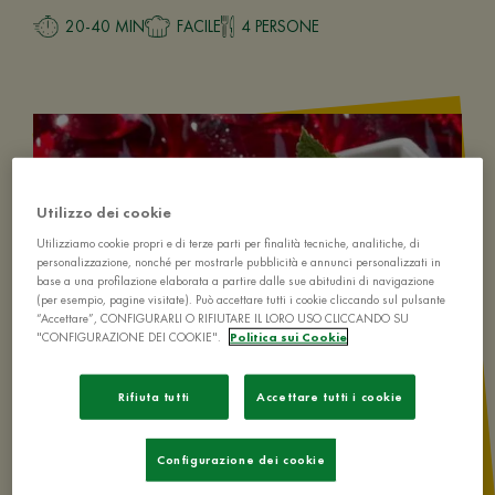
20-40 MIN
FACILE
4 PERSONE
Utilizzo dei cookie
Utilizziamo cookie propri e di terze parti per finalità tecniche, analitiche, di
personalizzazione, nonché per mostrarle pubblicità e annunci personalizzati in
base a una profilazione elaborata a partire dalle sue abitudini di navigazione
(per esempio, pagine visitate). Può accettare tutti i cookie cliccando sul pulsante
“Accettare”, CONFIGURARLI O RIFIUTARE IL LORO USO CLICCANDO SU
"CONFIGURAZIONE DEI COOKIE".
Politica sui Cookie
Rifiuta tutti
Accettare tutti i cookie
Configurazione dei cookie