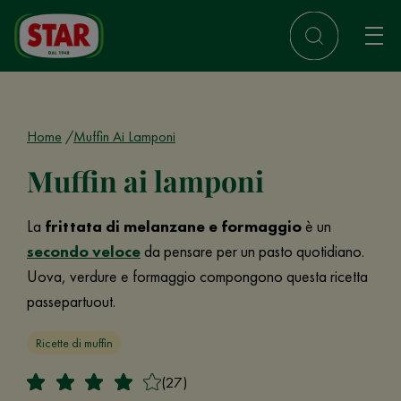
Home
Muffin Ai Lamponi
Muffin ai lamponi
La
frittata di melanzane e formaggio
è un
secondo veloce
da pensare per un pasto quotidiano.
Uova, verdure e formaggio compongono questa ricetta
passepartuout.
Ricette di muffin
(27)