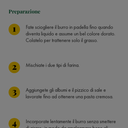
Preparazione
Fate sciogliere il burro in padella fino quando
diventa liquido e assume un bel colore dorato.
Colatelo per trattenere solo il grasso.
Mischiate i due tipi di farina.
Aggiungete gli albumi e il pizzico di sale e
lavorate fino ad ottenere una pasta cremosa.
Incorporate lentamente il burro senza smettere
di girare, in modo da amalgamare bene gli