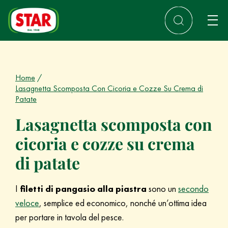
Home
Lasagnetta Scomposta Con Cicoria e Cozze Su Crema di
Patate
Lasagnetta scomposta con
cicoria e cozze su crema
di patate
I
filetti di pangasio alla piastra
sono un
secondo
veloce
, semplice ed economico, nonché un’ottima idea
per portare in tavola del pesce.