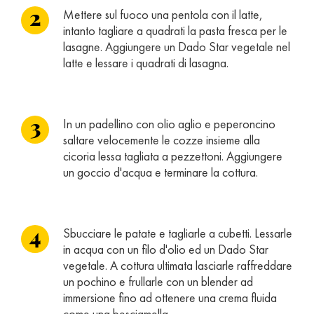
Mettere sul fuoco una pentola con il latte,
intanto tagliare a quadrati la pasta fresca per le
lasagne. Aggiungere un Dado Star vegetale nel
latte e lessare i quadrati di lasagna.
In un padellino con olio aglio e peperoncino
saltare velocemente le cozze insieme alla
cicoria lessa tagliata a pezzettoni. Aggiungere
un goccio d'acqua e terminare la cottura.
Sbucciare le patate e tagliarle a cubetti. Lessarle
in acqua con un filo d'olio ed un Dado Star
vegetale. A cottura ultimata lasciarle raffreddare
un pochino e frullarle con un blender ad
immersione fino ad ottenere una crema fluida
come una besciamella.