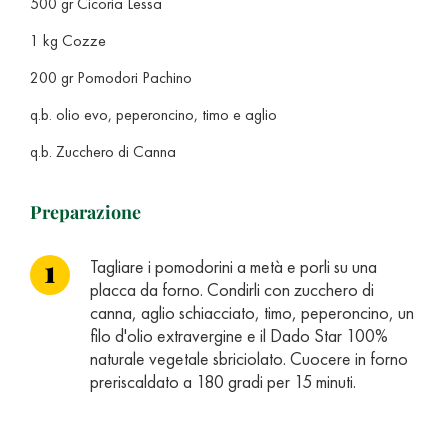
500 gr Cicoria Lessa
1 kg Cozze
200 gr Pomodori Pachino
q.b. olio evo, peperoncino, timo e aglio
q.b. Zucchero di Canna
Preparazione
Tagliare i pomodorini a metà e porli su una
placca da forno. Condirli con zucchero di
canna, aglio schiacciato, timo, peperoncino, un
filo d'olio extravergine e il Dado Star 100%
naturale vegetale sbriciolato. Cuocere in forno
preriscaldato a 180 gradi per 15 minuti.