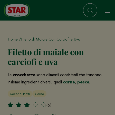
Home
Filetto di Maiale Con Carciofi e Uva
Filetto di maiale con
carciofi e uva
Le
crocchette
sono alimenti consistenti che fondono
insieme ingredienti diversi, quali
carne
,
pesce
,
Secondi Piatti
Carne
(6)