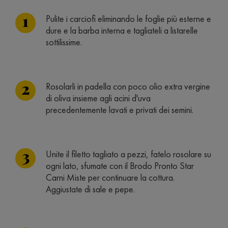
Pulite i carciofi eliminando le foglie più esterne e
dure e la barba interna e tagliateli a listarelle
sottilissime.
Rosolarli in padella con poco olio extra vergine
di oliva insieme agli acini d'uva
precedentemente lavati e privati dei semini.
Unite il filetto tagliato a pezzi, fatelo rosolare su
ogni lato, sfumate con il Brodo Pronto Star
Carni Miste per continuare la cottura.
Aggiustate di sale e pepe.