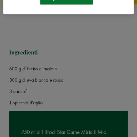
Ingredienti
600 g di filetto di maiale
300 g di uva bianca e rossa
3 carciofi
1 spicchio d'aglio
750 ml di I Brodi Star Carne Mista Il Mio