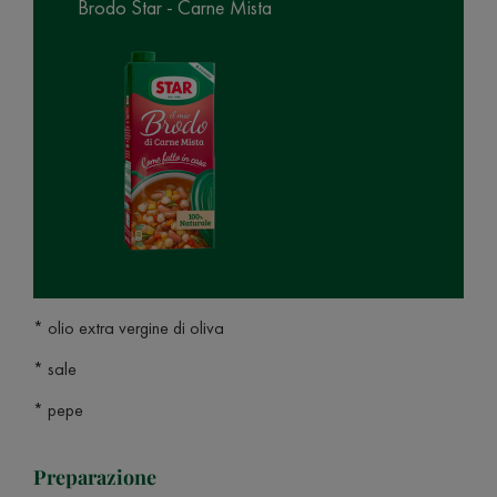
Brodo Star - Carne Mista
* olio extra vergine di oliva
* sale
* pepe
Preparazione