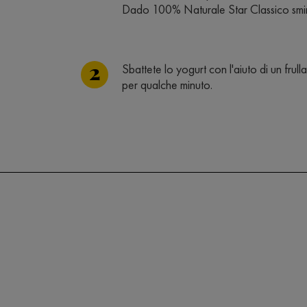
Dado 100% Naturale Star Classico smin
Sbattete lo yogurt con l'aiuto di un frul
per qualche minuto.