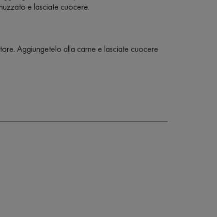
uzzato e lasciate cuocere.
latore. Aggiungetelo alla carne e lasciate cuocere