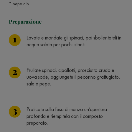
* pepe q.b.
Preparazione
Lavate e mondate gli spinaci, poi sbollentateli in
acqua salata per pochi istanti.
Frullate spinaci, cipollotti, prosciutto crudo e
uova sode, aggiungete il pecorino grattugiato,
sale e pepe.
Praticate sulla fesa di manzo un’apertura
profonda e riempitela con il composto
preparato.