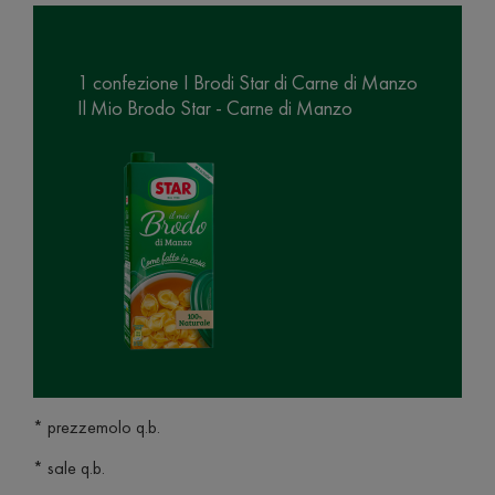
1 confezione I Brodi Star di Carne di Manzo
Il Mio Brodo Star - Carne di Manzo
* prezzemolo q.b.
* sale q.b.