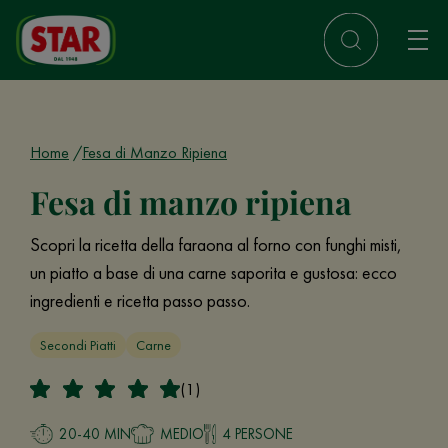
Home
Fesa di Manzo Ripiena
Fesa di manzo ripiena
Scopri la ricetta della faraona al forno con funghi misti,
un piatto a base di una carne saporita e gustosa: ecco
ingredienti e ricetta passo passo.
Secondi Piatti
Carne
(1)
20-40 MIN
MEDIO
4 PERSONE