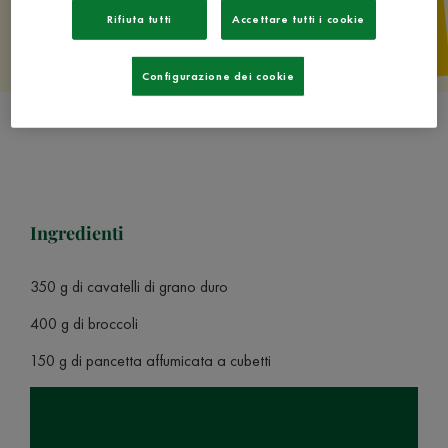
Rifiuta tutti
Accettare tutti i cookie
Configurazione dei cookie
Ingredienti
350 g di cavatelli di grano duro
400 g di broccoli
150 g di pancetta affumicata a cubetti