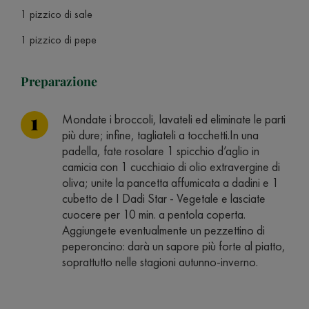
1 pizzico di sale
1 pizzico di pepe
Preparazione
Mondate i broccoli, lavateli ed eliminate le parti
più dure; infine, tagliateli a tocchetti.In una
padella, fate rosolare 1 spicchio d’aglio in
camicia con 1 cucchiaio di olio extravergine di
oliva; unite la pancetta affumicata a dadini e 1
cubetto de I Dadi Star - Vegetale e lasciate
cuocere per 10 min. a pentola coperta.
Aggiungete eventualmente un pezzettino di
peperoncino: darà un sapore più forte al piatto,
soprattutto nelle stagioni autunno-inverno.