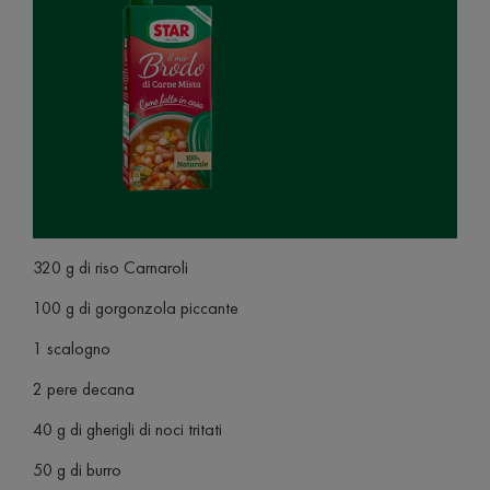
320 g di riso Carnaroli
100 g di gorgonzola piccante
1 scalogno
2 pere decana
40 g di gherigli di noci tritati
50 g di burro