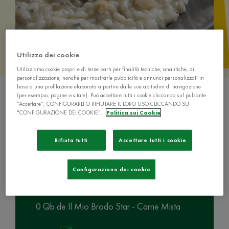
Utilizzo dei cookie
Utilizziamo cookie propri e di terze parti per finalità tecniche, analitiche, di
personalizzazione, nonché per mostrarle pubblicità e annunci personalizzati in
base a una profilazione elaborata a partire dalle sue abitudini di navigazione
(per esempio, pagine visitate). Può accettare tutti i cookie cliccando sul pulsante
“Accettare”, CONFIGURARLI O RIFIUTARE IL LORO USO CLICCANDO SU
"CONFIGURAZIONE DEI COOKIE".
Politica sui Cookie
Rifiuta tutti
Accettare tutti i cookie
Ingredienti
Configurazione dei cookie
0 Qb de Il Mio Brodo Star - Carne Mista