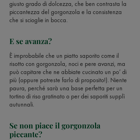
giusto grado di dolcezza, che ben contrasta la
piccantezza del gorgonzola e la consistenza
che si scioglie in bocca.
E se avanza?
È improbabile che un piatto saporito come il
risotto con gorgonzola, noci e pere avanzi, ma
può capitare che ne abbiate cucinato un po’ di
più (oppure potreste farlo di proposito!). Niente
paura, perché sarà una base perfetta per un
tortino di riso gratinato o per dei saporiti supplì
autunnali.
Se non piace il gorgonzola
piccante?