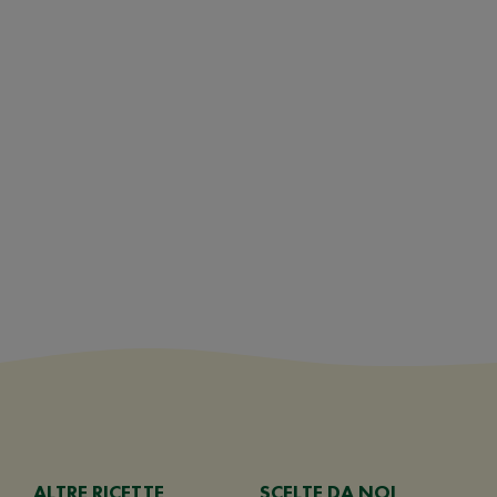
ALTRE RICETTE
SCELTE DA NOI