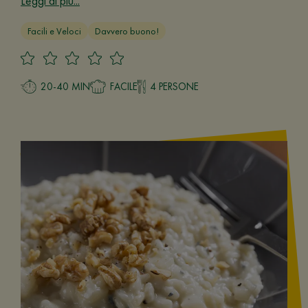
Leggi di più...
Facili e Veloci
Davvero buono!
20-40 MIN
FACILE
4 PERSONE