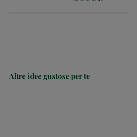
Altre idee gustose per te