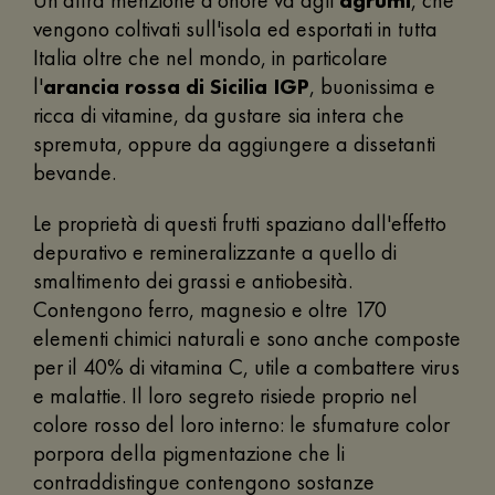
vengono coltivati sull'isola ed esportati in tutta
Italia oltre che nel mondo, in particolare
l'
arancia rossa di Sicilia IGP
, buonissima e
ricca di vitamine, da gustare sia intera che
spremuta, oppure da aggiungere a dissetanti
bevande.
Le proprietà di questi frutti spaziano dall'effetto
depurativo e remineralizzante a quello di
smaltimento dei grassi e antiobesità.
Contengono ferro, magnesio e oltre 170
elementi chimici naturali e sono anche composte
per il 40% di vitamina C, utile a combattere virus
e malattie. Il loro segreto risiede proprio nel
colore rosso del loro interno: le sfumature color
porpora della pigmentazione che li
contraddistingue contengono sostanze