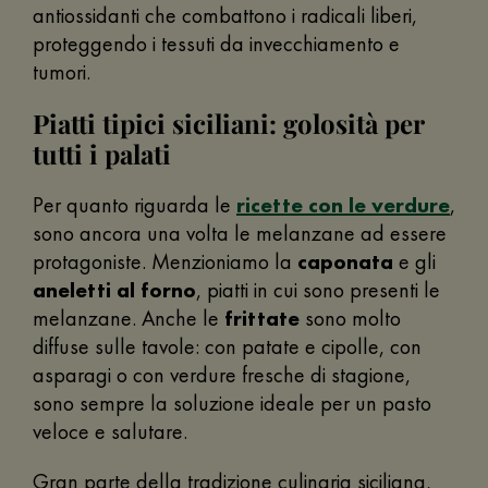
antiossidanti che combattono i radicali liberi,
proteggendo i tessuti da invecchiamento e
tumori.
Piatti tipici siciliani: golosità per
tutti i palati
Per quanto riguarda le
ricette con le verdure
,
sono ancora una volta le melanzane ad essere
protagoniste. Menzioniamo la
caponata
e gli
aneletti al forno
, piatti in cui sono presenti le
melanzane. Anche le
frittate
sono molto
diffuse sulle tavole: con patate e cipolle, con
asparagi o con verdure fresche di stagione,
sono sempre la soluzione ideale per un pasto
veloce e salutare.
Gran parte della tradizione culinaria siciliana,