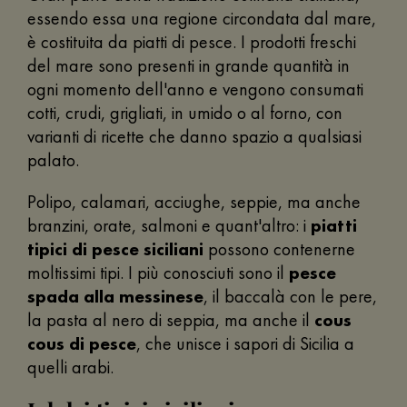
essendo essa una regione circondata dal mare,
è costituita da piatti di pesce. I prodotti freschi
del mare sono presenti in grande quantità in
ogni momento dell'anno e vengono consumati
cotti, crudi, grigliati, in umido o al forno, con
varianti di ricette che danno spazio a qualsiasi
palato.
Polipo, calamari, acciughe, seppie, ma anche
branzini, orate, salmoni e quant'altro: i
piatti
tipici di pesce siciliani
possono contenerne
moltissimi tipi. I più conosciuti sono il
pesce
spada alla messinese
, il baccalà con le pere,
la pasta al nero di seppia, ma anche il
cous
cous di pesce
, che unisce i sapori di Sicilia a
quelli arabi.