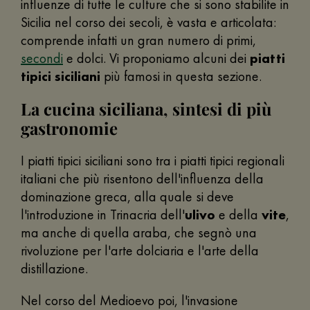
influenze di tutte le culture che si sono stabilite in
Sicilia nel corso dei secoli, è vasta e articolata:
comprende infatti un gran numero di primi,
secondi
e dolci. Vi proponiamo alcuni dei
piatti
tipici siciliani
più famosi in questa sezione.
La cucina siciliana, sintesi di più
gastronomie
I piatti tipici siciliani sono tra i piatti tipici regionali
italiani che più risentono dell'influenza della
dominazione greca, alla quale si deve
l'introduzione in Trinacria dell'
ulivo
e della
vite
,
ma anche di quella araba, che segnò una
rivoluzione per l'arte dolciaria e l'arte della
distillazione.
Nel corso del Medioevo poi, l'invasione