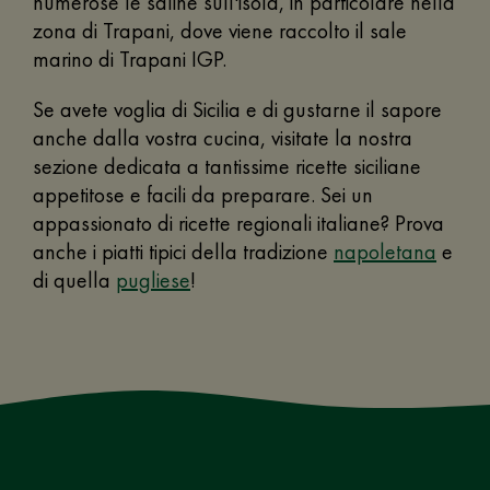
numerose le saline sull'isola, in particolare nella
zona di Trapani, dove viene raccolto il sale
marino di Trapani IGP.
Se avete voglia di Sicilia e di gustarne il sapore
anche dalla vostra cucina, visitate la nostra
sezione dedicata a tantissime ricette siciliane
appetitose e facili da preparare. Sei un
appassionato di ricette regionali italiane? Prova
anche i piatti tipici della tradizione
napoletana
e
di quella
pugliese
!