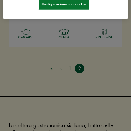
Configurazione dei cookie
> 60 MIN
MEDIO
6 PERSONE
1
2
La cultura gastronomica siciliana, frutto delle