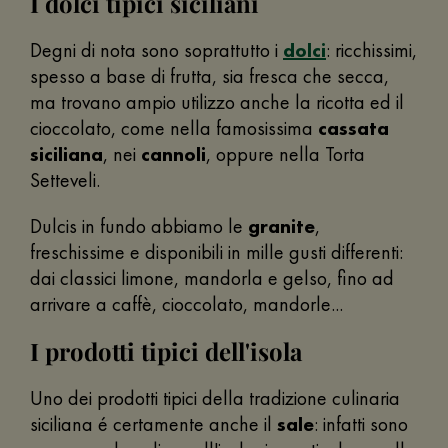
I dolci tipici siciliani
Degni di nota sono soprattutto i
dolci
: ricchissimi,
spesso a base di frutta, sia fresca che secca,
ma trovano ampio utilizzo anche la ricotta ed il
cioccolato, come nella famosissima
cassata
siciliana
, nei
cannoli
, oppure nella Torta
Setteveli.
Dulcis in fundo abbiamo le
granite
,
freschissime e disponibili in mille gusti differenti:
dai classici limone, mandorla e gelso, fino ad
arrivare a caffè, cioccolato, mandorle...
I prodotti tipici dell'isola
Uno dei prodotti tipici della tradizione culinaria
siciliana é certamente anche il
sale
: infatti sono