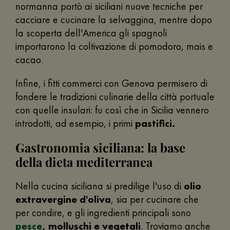
normanna portò ai siciliani nuove tecniche per
cacciare e cucinare la selvaggina, mentre dopo
la scoperta dell'America gli spagnoli
importarono la coltivazione di pomodoro, mais e
cacao.
Infine, i fitti commerci con Genova permisero di
fondere le tradizioni culinarie della città portuale
con quelle insulari: fu così che in Sicilia vennero
introdotti, ad esempio, i primi
pastifici.
Gastronomia siciliana: la base
della dieta mediterranea
Nella cucina siciliana si predilige l'uso di
olio
extravergine d'oliva
, sia per cucinare che
per condire, e gli ingredienti principali sono
pesce
, molluschi e vegetali
. Troviamo anche