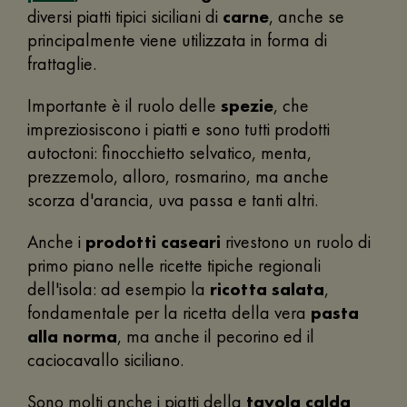
diversi piatti tipici siciliani di
carne
, anche se
principalmente viene utilizzata in forma di
frattaglie.
Importante è il ruolo delle
spezie
, che
impreziosiscono i piatti e sono tutti prodotti
autoctoni: finocchietto selvatico, menta,
prezzemolo, alloro, rosmarino, ma anche
scorza d'arancia, uva passa e tanti altri.
Anche i
prodotti caseari
rivestono un ruolo di
primo piano nelle ricette tipiche regionali
dell'isola: ad esempio la
ricotta salata
,
fondamentale per la ricetta della vera
pasta
alla norma
, ma anche il pecorino ed il
caciocavallo siciliano.
Sono molti anche i piatti della
tavola calda