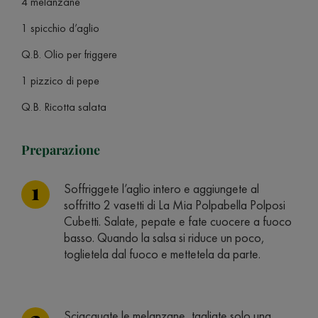
4 melanzane
1 spicchio d’aglio
Q.B. Olio per friggere
1 pizzico di pepe
Q.B. Ricotta salata
Preparazione
Soffriggete l’aglio intero e aggiungete al
soffritto 2 vasetti di La Mia Polpabella Polposi
Cubetti. Salate, pepate e fate cuocere a fuoco
basso. Quando la salsa si riduce un poco,
toglietela dal fuoco e mettetela da parte.
Sciacquate le melanzane, tagliate solo una