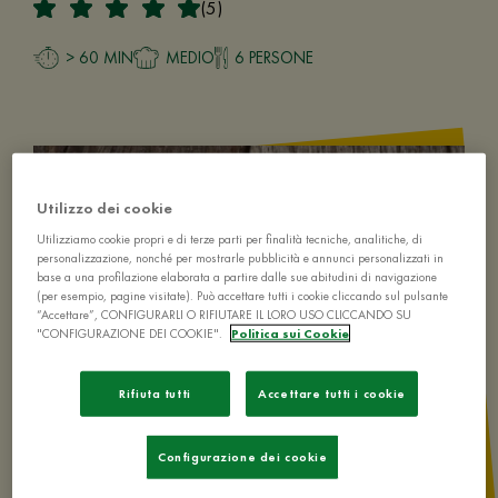
(5)
> 60 MIN
MEDIO
6 PERSONE
Utilizzo dei cookie
Utilizziamo cookie propri e di terze parti per finalità tecniche, analitiche, di
personalizzazione, nonché per mostrarle pubblicità e annunci personalizzati in
base a una profilazione elaborata a partire dalle sue abitudini di navigazione
(per esempio, pagine visitate). Può accettare tutti i cookie cliccando sul pulsante
“Accettare”, CONFIGURARLI O RIFIUTARE IL LORO USO CLICCANDO SU
"CONFIGURAZIONE DEI COOKIE".
Politica sui Cookie
Rifiuta tutti
Accettare tutti i cookie
Configurazione dei cookie