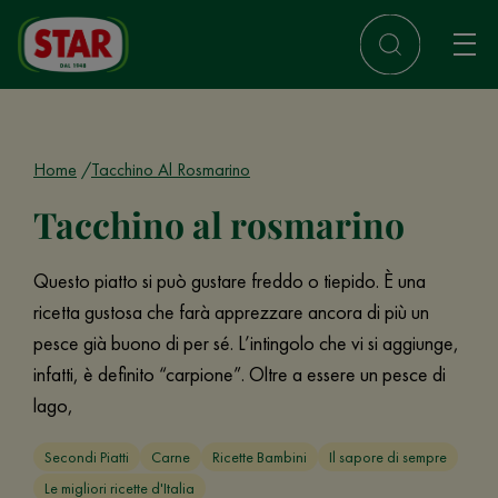
Home
Tacchino Al Rosmarino
Tacchino al rosmarino
Questo piatto si può gustare freddo o tiepido. È una
ricetta gustosa che farà apprezzare ancora di più un
pesce già buono di per sé. L’intingolo che vi si aggiunge,
infatti, è definito “carpione”. Oltre a essere un pesce di
lago,
Secondi Piatti
Carne
Ricette Bambini
Il sapore di sempre
Le migliori ricette d'Italia