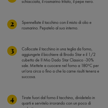
schiacciata, il rosmarino tritato, il pepe nero.
Spennellate il tacchino con il misto di olio e
rosmarino. Pepatelo al suo interno.
Collocate il tacchino in una teglia da forno,
aggiungete il bicchiere di Brodo Star e il 1/2
cubetto de Il Mio Dado Star Classico -30%
sale. Mettete a cuocere nel forno a 180ºC per
un'ora circa o fino a che la carne risulti tenera e
succosa.
Tirate fuori dal forno il tacchino, dividetelo in
quarti e servitelo irrorando con un poco di