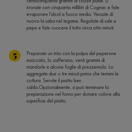
centocinquanta grammi di cozze pulite. Li
irrorate con cinquanta millilitri di Cognac e fate
evaporare l’alcol a fuoco medio. Versate di
nuovo la salsa nel tegame. Regolate di sale e
pepe e fate cuocere il tutto circa otto minuti.
Preparate un trito con la polpa del peperone
essiccato, lo zafferano, venti grammi di
mandorle e alcune foglie di prezzemolo. Lo
aggregate due o tre minuti prima che termini la
cottura. Servite il piatto ben
caldo.Opzionalmente, si può terminare la
preparazione nel forno per donare colore alla
superficie del piatto.