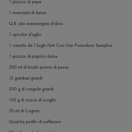
1 pizzico di pepe
1 manciata di farina
Q.B. olio extravergine d'oliva
1 spicchio d'aglio
1 vasetto de I Sughi Fatti Così Star Pomodoro Semplice
1 pizzico di paprica dolce
500 ml di brodo pronto di pesce
12 gamberi grandi
200 g di vongole grandi
150 g di cozze di scoglio
50 ml di Cognac
Qualche pistillo di zafferano