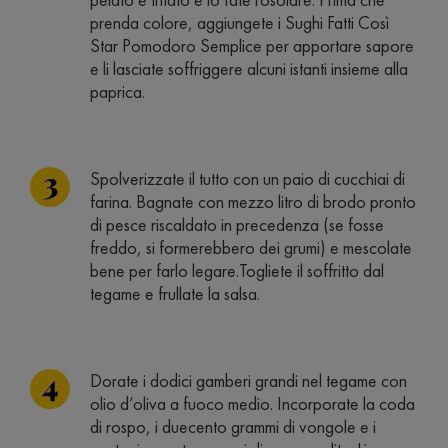
prenda colore, aggiungete i Sughi Fatti Così
Star Pomodoro Semplice per apportare sapore
e li lasciate soffriggere alcuni istanti insieme alla
paprica.
Spolverizzate il tutto con un paio di cucchiai di
farina. Bagnate con mezzo litro di brodo pronto
di pesce riscaldato in precedenza (se fosse
freddo, si formerebbero dei grumi) e mescolate
bene per farlo legare.Togliete il soffritto dal
tegame e frullate la salsa.
Dorate i dodici gamberi grandi nel tegame con
olio d’oliva a fuoco medio. Incorporate la coda
di rospo, i duecento grammi di vongole e i