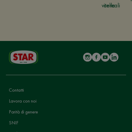
vitello
cereali
Contatti
Lavora con noi
Parità di genere
SNIF