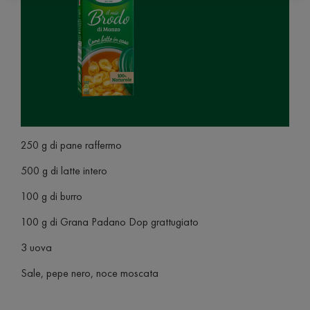
250 g di pane raffermo
500 g di latte intero
100 g di burro
100 g di Grana Padano Dop grattugiato
3 uova
Sale, pepe nero, noce moscata