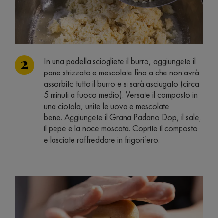
In una padella sciogliete il burro, aggiungete il
pane strizzato e mescolate fino a che non avrà
assorbito tutto il burro e si sarà asciugato (circa
5 minuti a fuoco medio). Versate il composto in
una ciotola, unite le uova e mescolate
bene. Aggiungete il Grana Padano Dop, il sale,
il pepe e la noce moscata. Coprite il composto
e lasciate raffreddare in frigorifero.