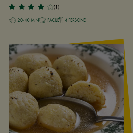
(1)
20-40 MIN
FACILE
4 PERSONE