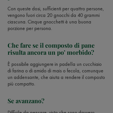
Con queste dosi, sufficienti per quattro persone,
vengono fuori circa 20 gnocchi da 40 grammi
ciascuna. Cinque gnocchetti è una buona
porzione per persona.
Che fare se il composto di pane
risulta ancora un po’ morbido?
È possibile aggiungere in padella un cucchiaio
di farina o di amido di mais o fecola, comunque
un addensante, che aiuta a rendere il composto
più compatto.
Se avanzano?
Difficile da pensare, visto che sono davvero