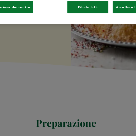
azione dei cookie
Rifiuta tutti
Accettare t
Preparazione