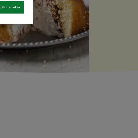
utti i cookie