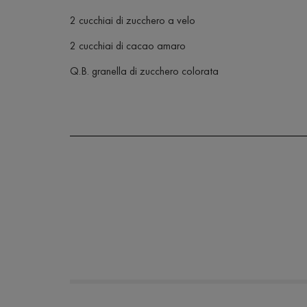
2 cucchiai di zucchero a velo
2 cucchiai di cacao amaro
Q.B. granella di zucchero colorata