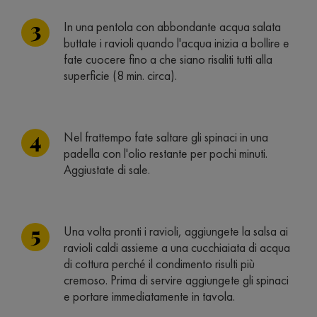
In una pentola con abbondante acqua salata
buttate i ravioli quando l'acqua inizia a bollire e
fate cuocere fino a che siano risaliti tutti alla
superficie (8 min. circa).
Nel frattempo fate saltare gli spinaci in una
padella con l'olio restante per pochi minuti.
Aggiustate di sale.
Una volta pronti i ravioli, aggiungete la salsa ai
ravioli caldi assieme a una cucchiaiata di acqua
di cottura perché il condimento risulti più
cremoso. Prima di servire aggiungete gli spinaci
e portare immediatamente in tavola.