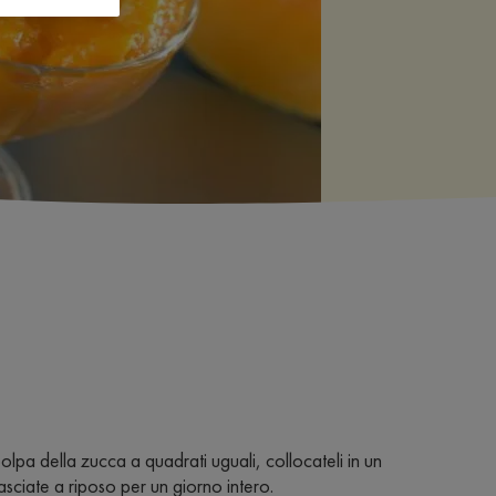
polpa della zucca a quadrati uguali, collocateli in un
asciate a riposo per un giorno intero.