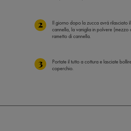
Il giorno dopo la zucca avrá rilasciato 
cannella, la vaniglia in polvere (mezzo c
rametto di cannella.
Portate il tutto a cottura e lasciate boll
coperchio.