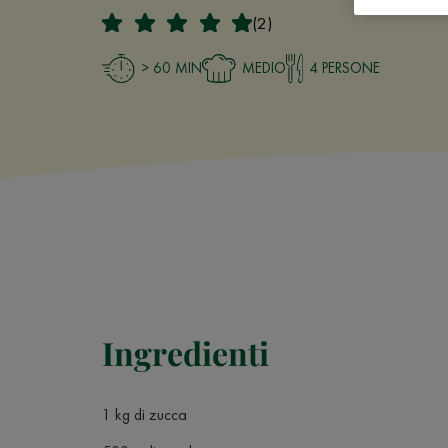
(2)
> 60 MIN
MEDIO
4 PERSONE
Ingredienti
1 kg di zucca