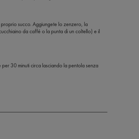
il proprio succo. Aggiungete lo zenzero, la
ucchiaino da caffé o la punta di un coltello) e il
ire per 30 minuti circa lasciando la pentola senza