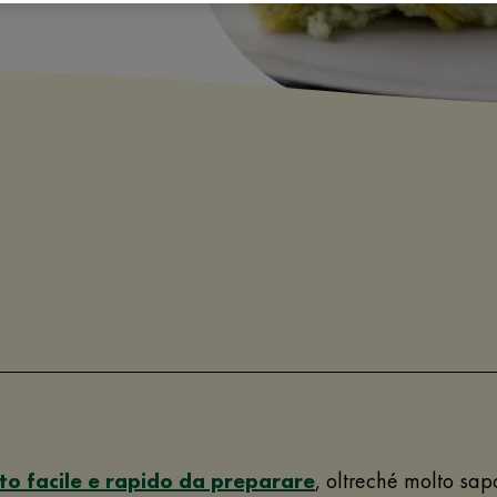
to facile e rapido da preparare
, oltreché molto sapo