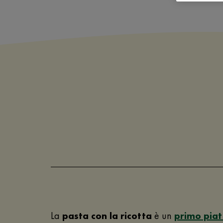
La
pasta con la ricotta
è un
primo piat