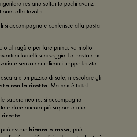
igorifero restano soltanto pochi avanzi.
torno alla tavola.
uali si accompagna e conferisce alla pasta
o al ragù e per fare prima, va molto
vanti ai fornelli scarseggia. La pasta con
 variare senza complicarci troppo la vita.
oscata e un pizzico di sale, mescolare gli
sta con la ricotta
. Ma non è tutto!
vole sapore neutro, si accompagna
cotta e dare ancora più sapore a uno
 ricotta
.
ta può essere
bianca o rossa
, può