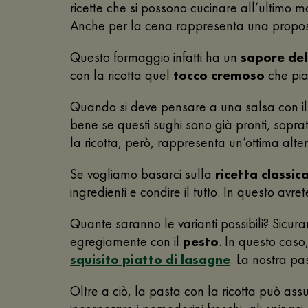
ricette che si possono cucinare all’ultimo m
Anche per la cena rappresenta una propost
Questo formaggio infatti ha un
sapore del
con la ricotta quel
tocco cremoso
che piac
Quando si deve pensare a una salsa con il
bene se questi sughi sono già pronti, sopra
la ricotta, però, rappresenta un’ottima alte
Se vogliamo basarci sulla
ricetta classic
ingredienti e condire il tutto. In questo avr
Quante saranno le varianti possibili? Sicu
egregiamente con il
pesto
. In questo caso
squisito piatto di lasagne
. La nostra pa
Oltre a ciò, la pasta con la ricotta può ass