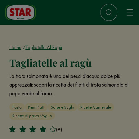
Home
Tagliatelle Al Ragù
Tagliatelle al ragù
La trota salmonata è uno dei pesci d'acqua dolce più
apprezzati: scopri la ricetta dei filetti di trota salmonata al
pepe verde al forno.
Pasta
Primi Piatti
Salse e Sughi
Ricette Carnevale
Ricette di pasta sfoglia
(8)