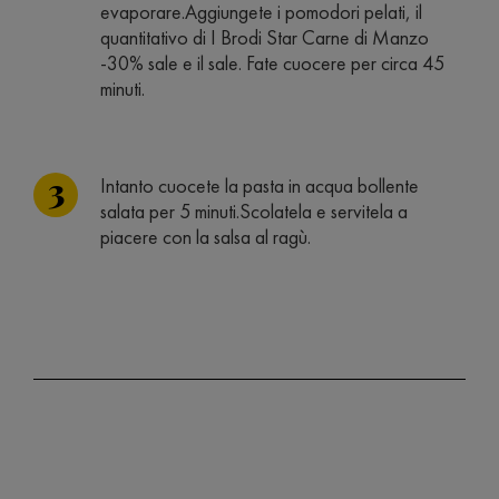
evaporare.Aggiungete i pomodori pelati, il
quantitativo di I Brodi Star Carne di Manzo
-30% sale e il sale. Fate cuocere per circa 45
minuti.
Intanto cuocete la pasta in acqua bollente
salata per 5 minuti.Scolatela e servitela a
piacere con la salsa al ragù.