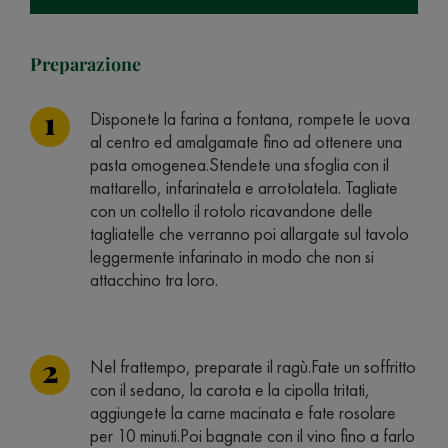
Preparazione
Disponete la farina a fontana, rompete le uova
al centro ed amalgamate fino ad ottenere una
pasta omogenea.Stendete una sfoglia con il
mattarello, infarinatela e arrotolatela. Tagliate
con un coltello il rotolo ricavandone delle
tagliatelle che verranno poi allargate sul tavolo
leggermente infarinato in modo che non si
attacchino tra loro.
Nel frattempo, preparate il ragù.Fate un soffritto
con il sedano, la carota e la cipolla tritati,
aggiungete la carne macinata e fate rosolare
per 10 minuti.Poi bagnate con il vino fino a farlo