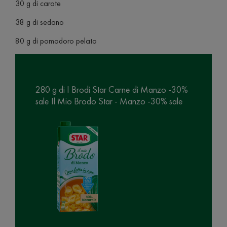
30 g di carote
38 g di sedano
80 g di pomodoro pelato
280 g di I Brodi Star Carne di Manzo -30%
sale Il Mio Brodo Star - Manzo -30% sale