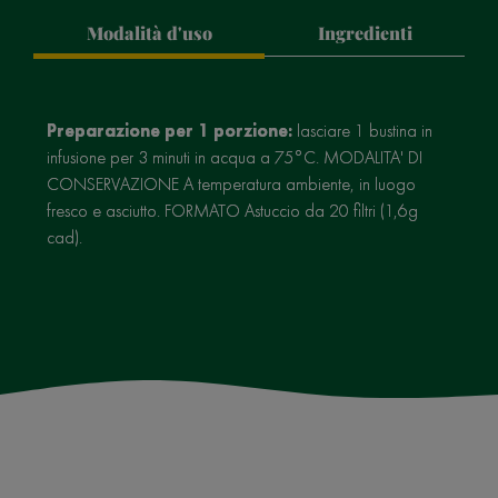
Modalità d'uso
Ingredienti
Preparazione per 1 porzione:
lasciare 1 bustina in
infusione per 3 minuti in acqua a 75°C. MODALITA' DI
CONSERVAZIONE A temperatura ambiente, in luogo
fresco e asciutto. FORMATO Astuccio da 20 filtri (1,6g
cad).