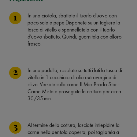
In una ciotola, sbattete il tuorlo d'uovo con
poco sale e pepe.Disponete su un tagliere la
tasca di vitello e spennellatela con il tuorlo
d'uovo sbattuto. Quindi, guarnitela con alloro
fresco.
In una padella, rosolate su tutti i lati la tasca di
vitello in 1 cucchiaio di olio extravergine di
oliva. Versate sulla carne Il Mio Brodo Star -
Carne Mista e proseguite la cottura per circa
30/35 min.
Al termine della cottura, lasciate intiepidire la
carne nella pentola coperta; poi tagliatela a