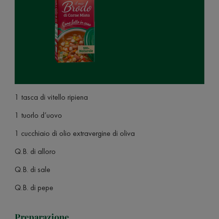
1 tasca di vitello ripiena
1 tuorlo d’uovo
1 cucchiaio di olio extravergine di oliva
Q.B. di alloro
Q.B. di sale
Q.B. di pepe
Preparazione