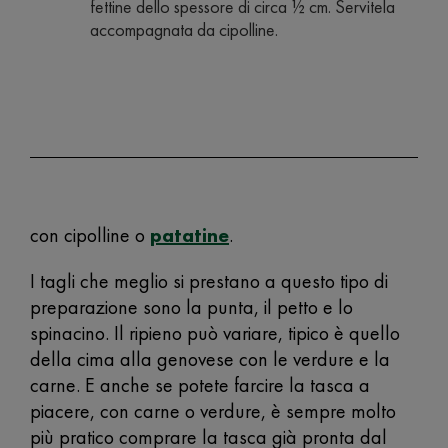
fettine dello spessore di circa ½ cm. Servitela
accompagnata da cipolline.
con cipolline o
patatine
.
I tagli che meglio si prestano a questo tipo di
preparazione sono la punta, il petto e lo
spinacino. Il ripieno può variare, tipico è quello
della cima alla genovese con le verdure e la
carne. E anche se potete farcire la tasca a
piacere, con carne o verdure, è sempre molto
più pratico comprare la tasca già pronta dal