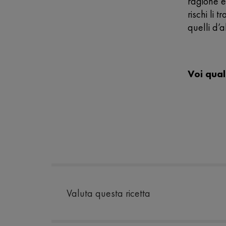
ragione è
rischi li 
quelli d’
Voi qual
Valuta questa ricetta