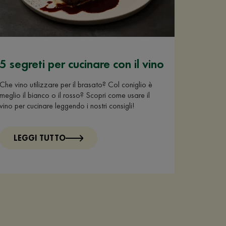
5 segreti per cucinare con il vino
Che vino utilizzare per il brasato? Col coniglio è
meglio il bianco o il rosso? Scopri come usare il
vino per cucinare leggendo i nostri consigli!
LEGGI TUTTO